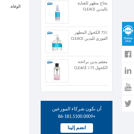
بخاخ مطهر للعناية
الوفاة.
باليدين CLEACE
75٪ الكحول المطهر
الفوري لليدين CLEACE
معقم يدين برائحة
الكحول 75٪ CLEACE
أن نكون شركاء الموزعين
+86-181.5100.0009
انضم إلينا