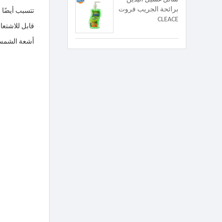
برائحة الجريب فروت
تتسبب أيضًا 
CLEACE
أشعة الشمس ال