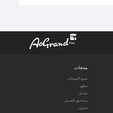
منتجات
جميع المنتجات
مطهر
مناديل
مساحيق الغسيل
صابون