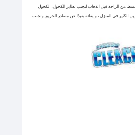
 قسط من الراحة قبل الذهاب لتجنب تطاير الكحول. الكحول
آمن تخزين الكثير من الكحول بنسبة 75 ٪. يوصى بعدم تخزين الكثير في المنزل ، وإبقائه بعيدًا عن مصادر الحريق وتجنب