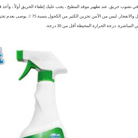
في نشوب حريق. عند تطهير موقد المطبخ ، يجب عليك إطفاء الحريق أولاً ، وأخذ
قابل للاشتعال والانفجار. ليس من ال
مباشرة. درجة الحرارة المحيطة أقل من 30 درجة.