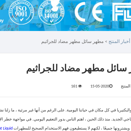
أخبار المنتج
> مطهر سائل مطهر مضاد للجراثيم
سائل مطهر مضاد للجراثيم
المنتج
2020-05-15
161
اجي الجديد. منذ ذلك الحين ، اهتم الناس بدور التعقيم اليومي. في مواجهة خطر ال
شترونها جميعًا ، لكنهم لا يستطيعون فهم الاستخدام الصحيح للمطهرات
nt Liquid