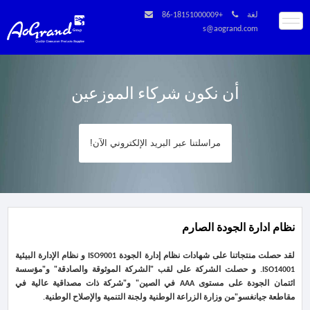
لغة
+86-18151000009
s@aogrand.com
أن نكون شركاء الموزعين
مراسلتنا عبر البريد الإلكتروني الآن!
نظام ادارة الجودة الصارم
لقد حصلت منتجاتنا على شهادات نظام إدارة الجودة ISO9001 و نظام الإدارة البيئية
ISO14001. و حصلت الشركة على لقب "الشركة الموثوقة والصادقة" و"مؤسسة
ائتمان الجودة على مستوى AAA في الصين" و"شركة ذات مصداقية عالية في
مقاطعة جيانغسو"من وزارة الزراعة الوطنية ولجنة التنمية والإصلاح الوطنية.