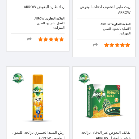
زيت طبي لتخفيف لدغات البعوض
رذاذ طارد البعوض ARROW
ARROW
العلامة التجارية:
ARROW
الأصل:
نانجينغ ، الصين
العلامة التجارية:
ARROW
الميزات:
الأصل:
نانجينغ ، الصين
الميزات:
لفائف البعوض غير الدخان برائحة
رش المبيد الحشري برائحة الليمون
خشب الصندل ARROW
الطبيعي ARROW