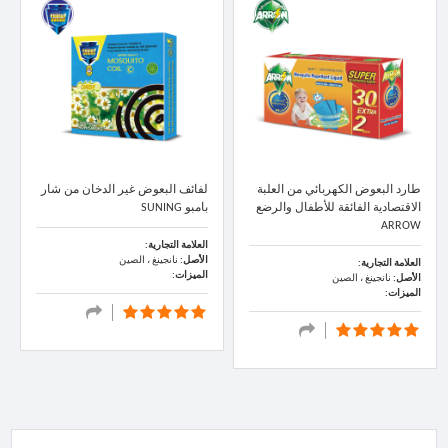
طارد البعوض الكهربائي من العلبة
لفائف البعوض غير الدخان من شار
الاقتصادية الفائقة للأطفال والرضع
بامبو SUNING
ARROW
العلامة التجارية:
الأصل:
نانجينغ ، الصين
العلامة التجارية:
الميزات:
الأصل:
نانجينغ ، الصين
الميزات: