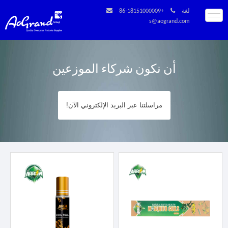
لغة
+86-18151000009
s@aogrand.com
أن نكون شركاء الموزعين
مراسلتنا عبر البريد الإلكتروني الآن!