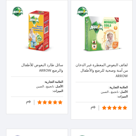
لفائف البعوض المعطرة غير الدخان
سائل طارد البعوض للأطفال
من آمنة وصحية للرضع والأطفال
والرضع ARROW
ARROW
العلامة التجارية:
الأصل:
نانجينغ ، الصين
العلامة التجارية:
الميزات:
الأصل:
نانجينغ ، الصين
الميزات: