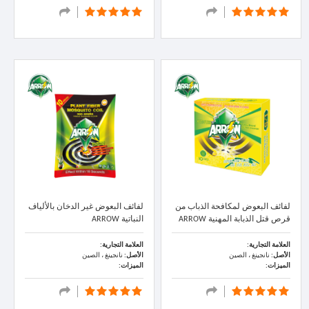
لفائف البعوض لمكافحة الذباب من
لفائف البعوض غير الدخان بالألياف
قرص قتل الذبابة المهنية ARROW
النباتية ARROW
العلامة التجارية:
العلامة التجارية:
الأصل:
نانجينغ ، الصين
الأصل:
نانجينغ ، الصين
الميزات:
الميزات: