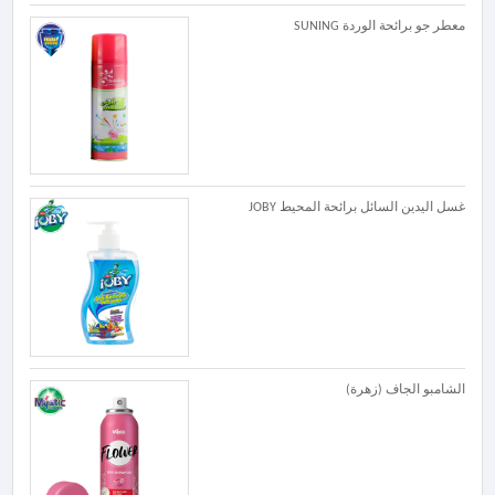
معطر جو برائحة الوردة SUNING
غسل اليدين السائل برائحة المحيط JOBY
الشامبو الجاف (زهرة)