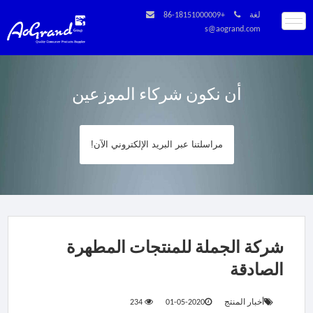
لغة
+86-18151000009
s@aogrand.com
أن نكون شركاء الموزعين
مراسلتنا عبر البريد الإلكتروني الآن!
شركة الجملة للمنتجات المطهرة
الصادقة
أخبار المنتج
2020-05-01
234