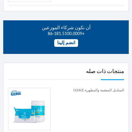
أن نكون شركاء الموزعين
+86-181.5100.0009
انضم إلينا
منتجات ذات صله
المناديل المعقمة والمطهرة CLEACE