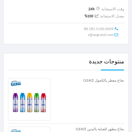
وقت الاستجابة
24h
معدل الاستجابة
100%
+86.181.5100.0009
s@aogrand.com
منتوجات جديدة
بخاخ معطر بالكحول CLEACE
بخاخ مطهر للعناية باليدين CLEACE