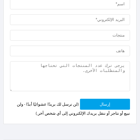
إرسال
(لن نرسل لك بريدًا عشوائيًا أبدًا - ولن
نبيع أو نتاجر أو ننقل بريدك الإلكتروني إلى أي شخص آخر.)