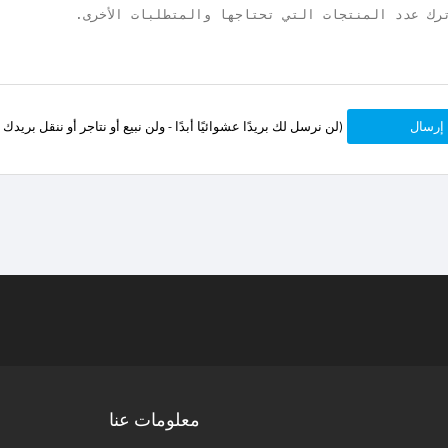
إرسال
(لن نرسل لك بريدًا عشوائيًا أبدًا - ولن نبيع أو نتاجر أو ننقل بري
معلومات عنا