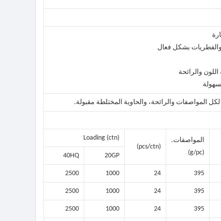
Loading (ctn)
المواصفات.
(pcs/ctn)
(g/pc)
40HQ
20GP
2500
1000
24
395
2500
1000
24
395
2500
1000
24
395