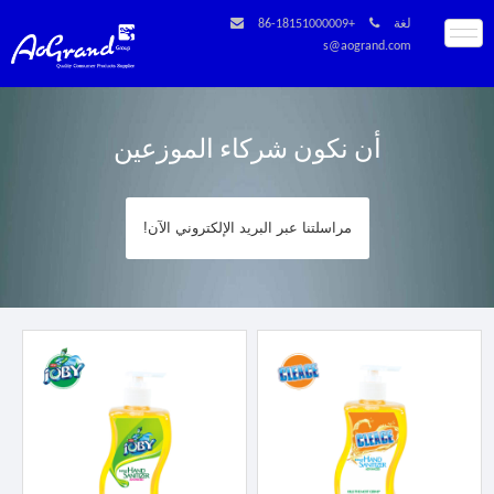
لغة
+86-18151000009
s@aogrand.com
أن نكون شركاء الموزعين
مراسلتنا عبر البريد الإلكتروني الآن!