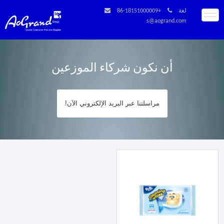
لغة
+86-18151000009
s@aogrand.com
أن نكون شركاء الموزعين
مراسلتنا عبر البريد الإلكتروني الآن!