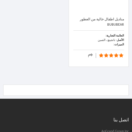
مناديل اطفال خالية من العطور
BUBUBEAR
العلامة التجارية:
الأصل:
نانجينغ ، الصين
الميزات:
اتصل بنا
AoGrand Group Inc.