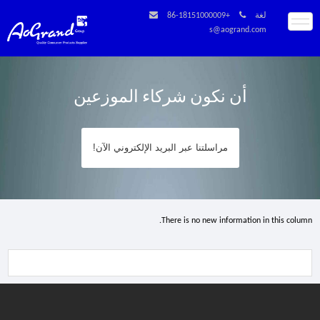
لغة
+86-18151000009
s@aogrand.com
أن نكون شركاء الموزعين
مراسلتنا عبر البريد الإلكتروني الآن!
There is no new information in this column.