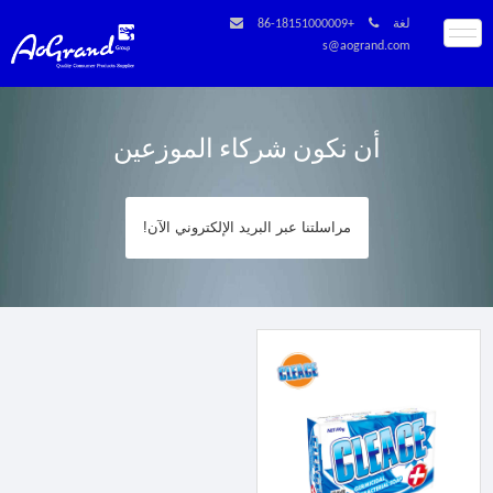
لغة
+86-18151000009
s@aogrand.com
أن نكون شركاء الموزعين
مراسلتنا عبر البريد الإلكتروني الآن!