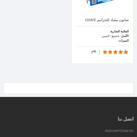
صابون مضاد للجراثيم CLEACE
العلامة التجارية:
الأصل:
نانجينغ ، الصين
الميزات:
اتصل بنا
AoGrand Group Inc.